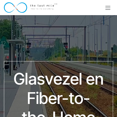
Overslaan naar inhoud
Glasvezel en
Fiber-to-