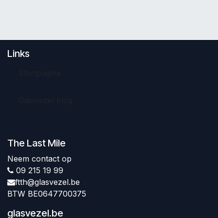
Links
Startpagina
Glasvezel blog
The Last Mile
Neem contact op
09 215 19 99
ftth@glasvezel.be
BTW BE0647700375
glasvezel.be