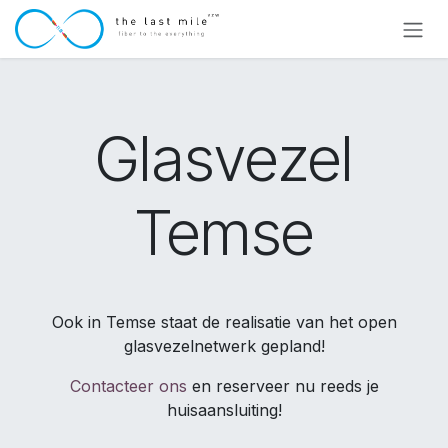
Overslaan naar inhoud
Glasvezel
Temse
Ook in Temse staat de realisatie van het open
glasvezelnetwerk gepland!
Contacteer ons
en reserveer nu reeds je
huisaansluiting!