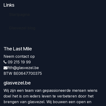
Links
Startpagina
Glasvezel blog
The Last Mile
Neem contact op
09 215 19 99
ftth@glasvezel.be
BTW BE0647700375
glasvezel.be
Wij zijn een team van gepassioneerde mensen wiens
doel het is om ieders leven te verbeteren door het
brengen van glasvezel. Wij bouwen een open en