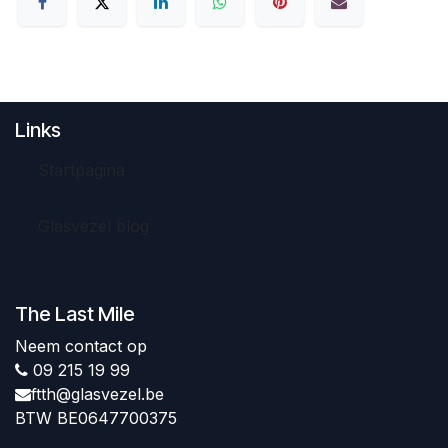
Links
Startpagina
Glasvezel blog
The Last Mile
Neem contact op
09 215 19 99
ftth@glasvezel.be
BTW BE0647700375