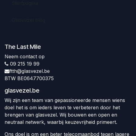
Startpagina
Glasvezel blog
The Last Mile
Neem contact op
09 215 19 99
ftth@glasvezel.be
BTW BE0647700375
glasvezel.be
Wij zijn een team van gepassioneerde mensen wiens
doel het is om ieders leven te verbeteren door het
brengen van glasvezel. Wij bouwen een open en
neutraal netwerk, waarbij keuzevrijheid primeert.
Ons doel is om een beter telecomaanbod tegen lagere