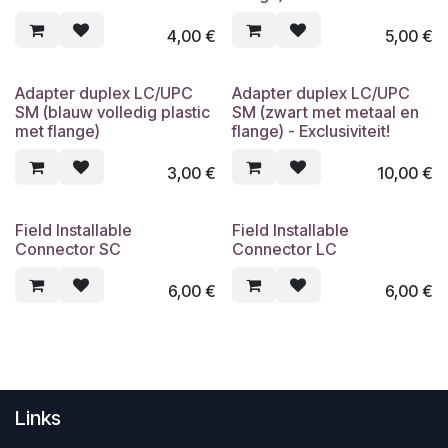
4,00
€
5,00
€
Adapter duplex LC/UPC
Adapter duplex LC/UPC
SM (blauw volledig plastic
SM (zwart met metaal en
met flange)
flange) - Exclusiviteit!
3,00
€
10,00
€
Field Installable
Field Installable
Connector SC
Connector LC
6,00
€
6,00
€
Links