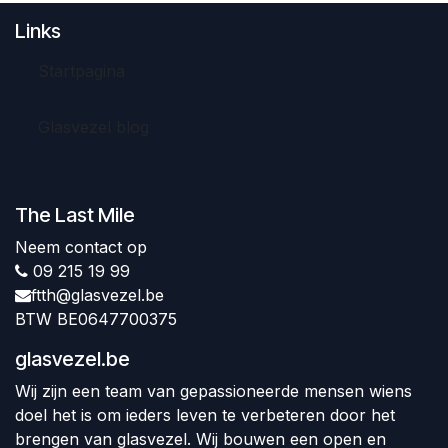
Links
Startpagina
Glasvezel blog
The Last Mile
Neem contact op
09 215 19 99
ftth@glasvezel.be
BTW BE0647700375
glasvezel.be
Wij zijn een team van gepassioneerde mensen wiens
doel het is om ieders leven te verbeteren door het
brengen van glasvezel. Wij bouwen een open en