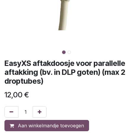
EasyXS aftakdoosje voor parallelle
aftakking (bv. in DLP goten) (max 2
droptubes)
12,00
€
Aan winkelmandje toevoegen