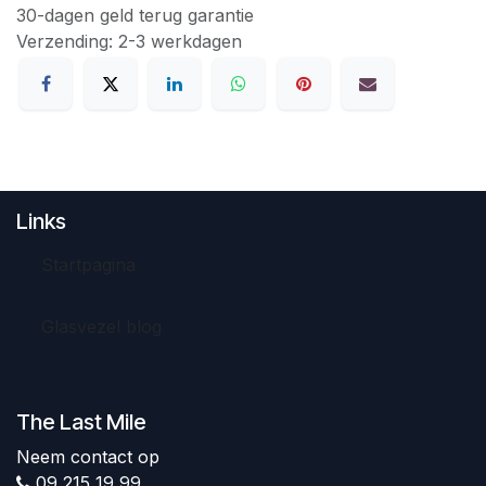
30-dagen geld terug garantie
Verzending: 2-3 werkdagen
Links
Startpagina
Glasvezel blog
The Last Mile
Neem contact op
09 215 19 99