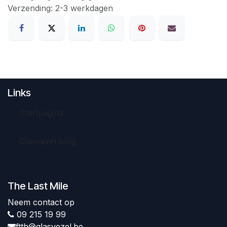
Verzending: 2-3 werkdagen
Links
Startpagina
Glasvezel blog
The Last Mile
Neem contact op
09 215 19 99
ftth@glasvezel.be