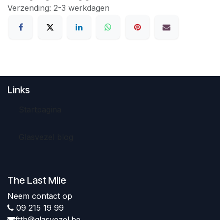
Verzending: 2-3 werkdagen
Links
Startpagina
Glasvezel blog
The Last Mile
Neem contact op
09 215 19 99
ftth@glasvezel.be