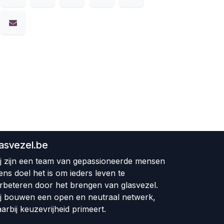
lasvezel.be
j zijn een team van gepassioneerde mensen
ens doel het is om ieders leven te
rbeteren door het brengen van glasvezel.
j bouwen een open en neutraal netwerk,
arbij keuzevrijheid primeert.