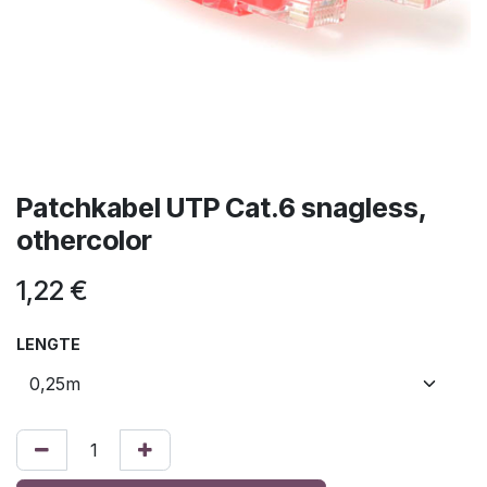
Patchkabel UTP Cat.6 snagless,
othercolor
1,22
€
LENGTE