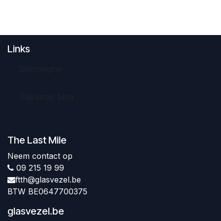
Links
Startpagina
Glasvezel blog
The Last Mile
Neem contact op
09 215 19 99
ftth@glasvezel.be
BTW BE0647700375
glasvezel.be