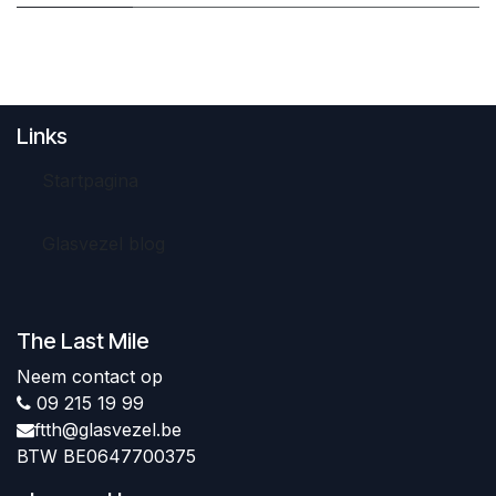
Links
Startpagina
Glasvezel blog
The Last Mile
Neem contact op
09 215 19 99
ftth@glasvezel.be
BTW BE0647700375