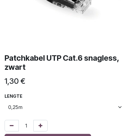
Patchkabel UTP Cat.6 snagless,
zwart
1,30
€
LENGTE