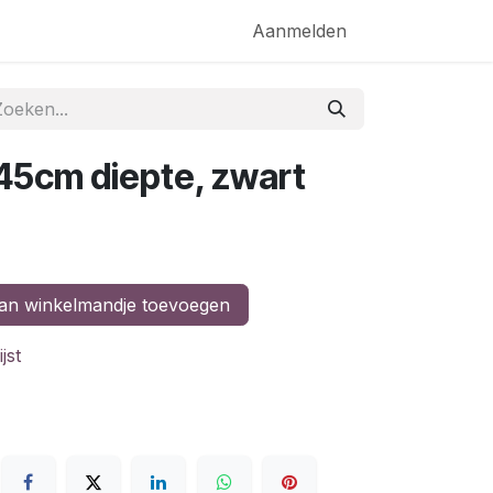
akketten
Aanmelden
 45cm diepte, zwart
n winkelmandje toevoegen
jst