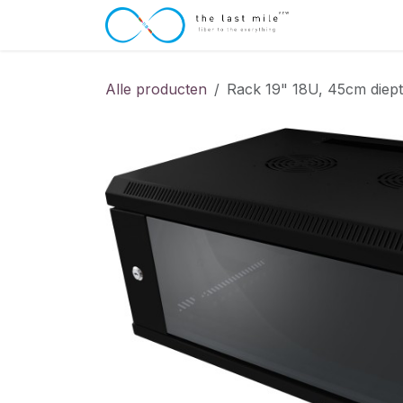
Overslaan naar inhoud
Startpagina
Alle producten
Rack 19" 18U, 45cm diept