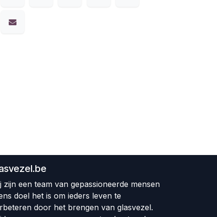
lasvezel.be
j zijn een team van gepassioneerde mensen
ens doel het is om ieders leven te
rbeteren door het brengen van glasvezel.