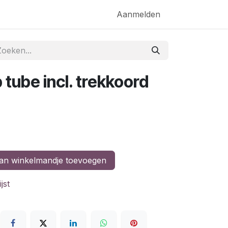
akketten
Aanmelden
tube incl. trekkoord
n winkelmandje toevoegen
jst