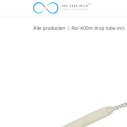
Overslaan naar inhoud
Startpagina
Alle producten
Rol 400m drop tube incl. 