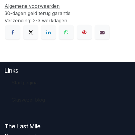
Algemene voorwaarden
30-dagen geld terug garantie
Verzending: 2-3 werkdagen
Links
Startpagina
Glasvezel blog
The Last Mile