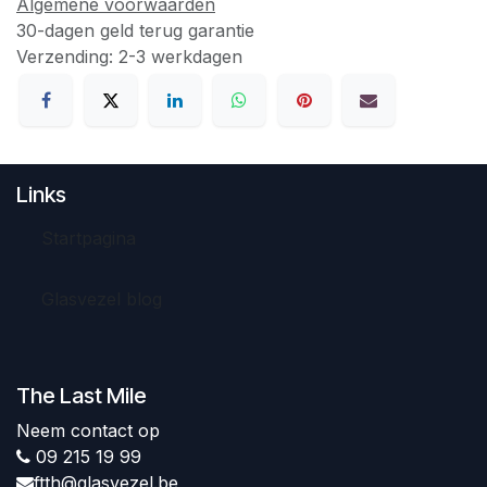
Algemene voorwaarden
30-dagen geld terug garantie
Verzending: 2-3 werkdagen
Links
Startpagina
Glasvezel blog
The Last Mile
Neem contact op
09 215 19 99
ftth@glasvezel.be